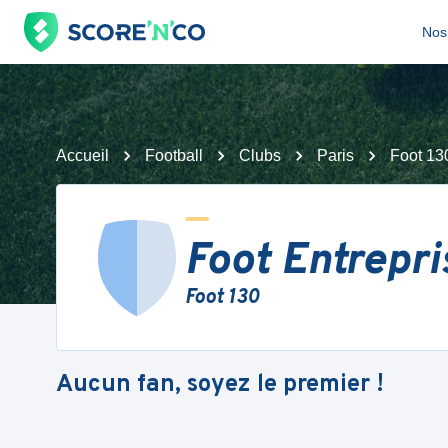
Nos 
Accueil
Football
Clubs
Paris
Foot 13
Foot Entrepr
Foot 130
Aucun fan, soyez le premier !