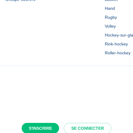
Hand
Rugby
Volley
Hockey-sur-gl
Rink-hockey
Roller-hockey
S'INSCRIRE
SE CONNECTER