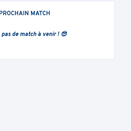
PROCHAIN MATCH
 pas de match à venir ! 😎