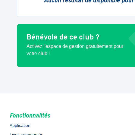
Aucun résultat de disponible pour
Bénévole de ce club ?
Activez l'espace de gestion gratuitement pour
votre club !
Fonctionnalités
Application
Lives commentés