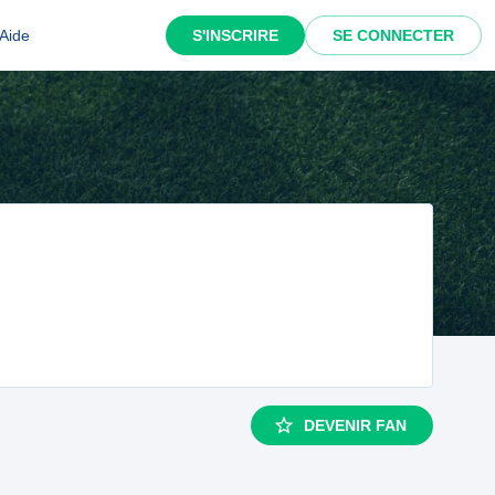
Aide
S'INSCRIRE
SE CONNECTER
DEVENIR FAN