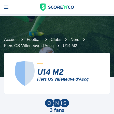
Accueil
Football
Clubs
Nord
Flers OS Villeneuve d'Ascq
U14 M2
U14 M2
Flers OS Villeneuve d'Ascq
O
N
S
3
fans