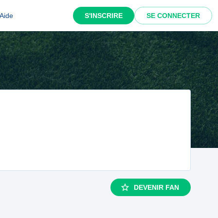
Aide
S'INSCRIRE
SE CONNECTER
DEVENIR FAN