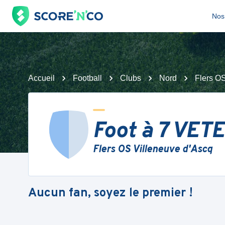
Nos 
Accueil
Football
Clubs
Nord
Flers OS
Foot à 7 VE
Flers OS Villeneuve d'Ascq
Aucun fan, soyez le premier !