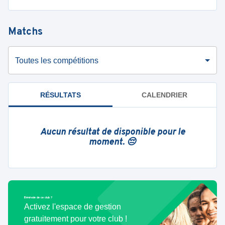
Matchs
Toutes les compétitions
RÉSULTATS
CALENDRIER
Aucun résultat de disponible pour le
moment. 😔
Bénévole de ce club ?
Activez l'espace de gestion
gratuitement pour votre club !