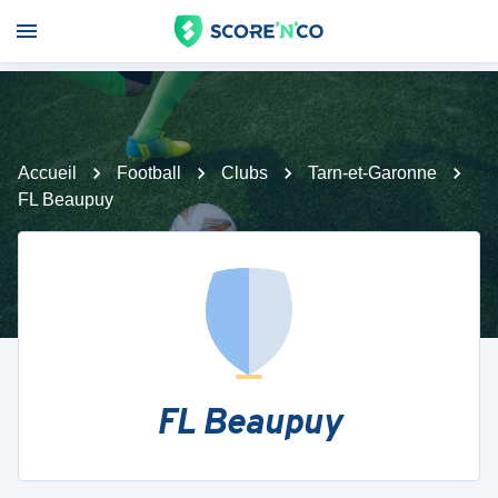
Accueil
Football
Clubs
Tarn-et-Garonne
FL Beaupuy
FL Beaupuy