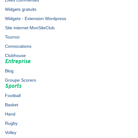
Lives commentés
Widgets gratuits
Widgets - Extension Wordpress
Site internet MonSiteClub
Tournoi
Convocations
Clubhouse
Entreprise
Blog
Groupe Scorers
Sports
Football
Basket
Hand
Rugby
Volley