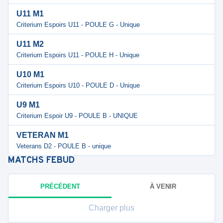
U11 M1
Criterium Espoirs U11 - POULE G - Unique
U11 M2
Criterium Espoirs U11 - POULE H - Unique
U10 M1
Criterium Espoirs U10 - POULE D - Unique
U9 M1
Criterium Espoir U9 - POULE B - UNIQUE
VETERAN M1
Veterans D2 - POULE B - unique
MATCHS
FEBUD
PRÉCÉDENT
À VENIR
Charger plus