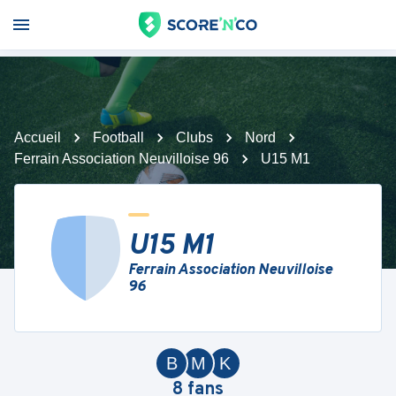
Accueil
Football
Clubs
Nord
Ferrain Association Neuvilloise 96
U15 M1
U15 M1
Ferrain Association Neuvilloise
96
B
M
K
8
fans