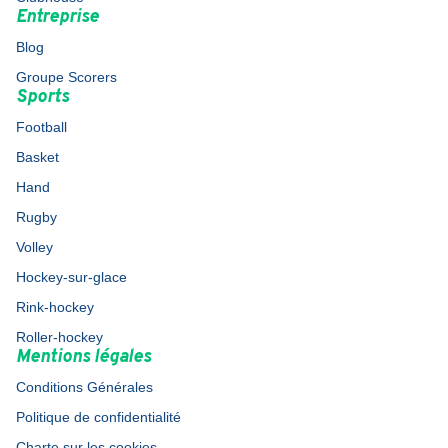
Entreprise
Blog
Groupe Scorers
Sports
Football
Basket
Hand
Rugby
Volley
Hockey-sur-glace
Rink-hockey
Roller-hockey
Mentions légales
Conditions Générales
Politique de confidentialité
Charte sur les cookies