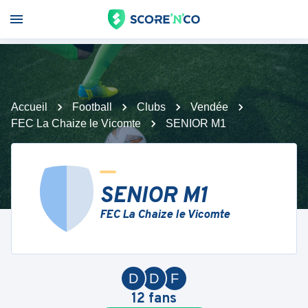
Accueil
Football
Clubs
Vendée
FEC La Chaize le Vicomte
SENIOR M1
SENIOR M1
FEC La Chaize le Vicomte
D
D
F
12
fans