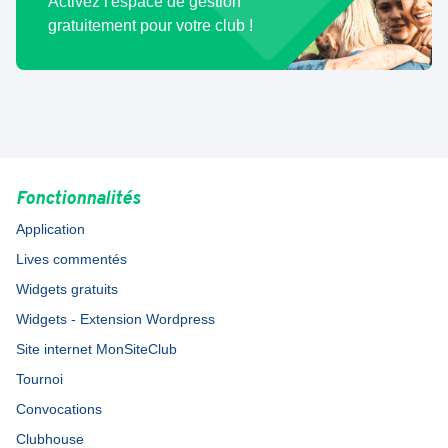
Activez l'espace de gestion
gratuitement pour votre club !
Fonctionnalités
Application
Lives commentés
Widgets gratuits
Widgets - Extension Wordpress
Site internet MonSiteClub
Tournoi
Convocations
Clubhouse