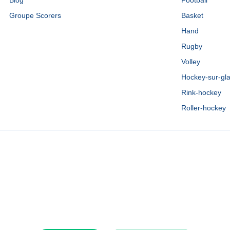
Blog
Football
Groupe Scorers
Basket
Hand
Rugby
Volley
Hockey-sur-gl
Rink-hockey
Roller-hockey