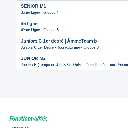
SENIOR M1
3ème Ligue - Groupe 4
4e ligue
4ème Ligue - Groupe 5
Juniors C 1er degré | ÄmmeTeam b
Juniors C 1er Degré - Tour Automne - Groupe 3
JUNIOR M2
Juniors E (Temps de Jeu 3/3) - Oefv - 2ème Degré - Tour Printe
Fonctionnalités