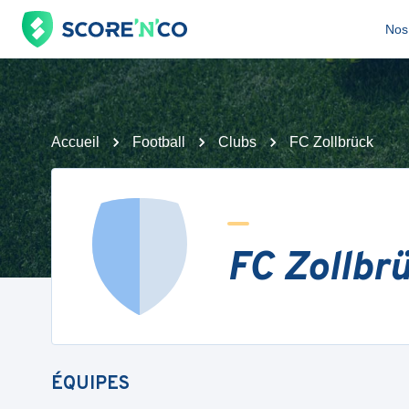
Nos 
Accueil
Football
Clubs
FC Zollbrück
FC Zollbr
ÉQUIPES