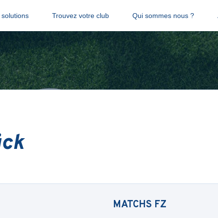
solutions
Trouvez votre club
Qui sommes nous ?
ück
MATCHS
FZ