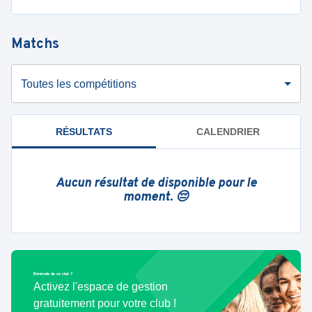
Matchs
Toutes les compétitions
RÉSULTATS
CALENDRIER
Aucun résultat de disponible pour le
moment. 😔
Bénévole de ce club ?
Activez l'espace de gestion
gratuitement pour votre club !