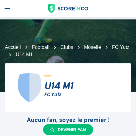
Accueil
Football
Clubs
Moselle
FC Yutz
U14 M1
U14 M1
FC Yutz
Aucun fan, soyez le premier !
DEVENIR FAN