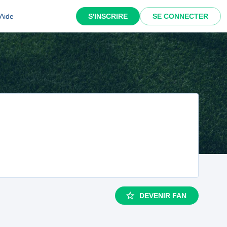
Aide
S'INSCRIRE
SE CONNECTER
DEVENIR FAN