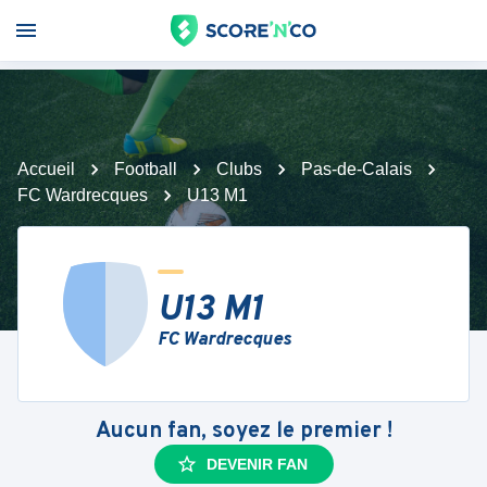
Accueil
Football
Clubs
Pas-de-Calais
FC Wardrecques
U13 M1
U13 M1
FC Wardrecques
Aucun fan, soyez le premier !
DEVENIR FAN