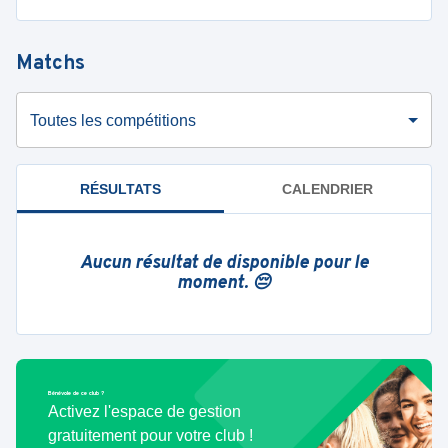
Matchs
Toutes les compétitions
RÉSULTATS
CALENDRIER
Aucun résultat de disponible pour le
moment. 😔
Bénévole de ce club ?
Activez l'espace de gestion
gratuitement pour votre club !