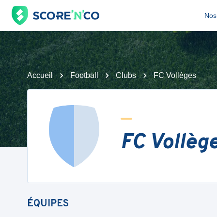
Nos 
Accueil
Football
Clubs
FC Vollèges
FC Vollèg
ÉQUIPES