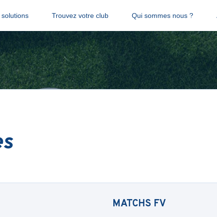
solutions
Trouvez votre club
Qui sommes nous ?
es
MATCHS
FV