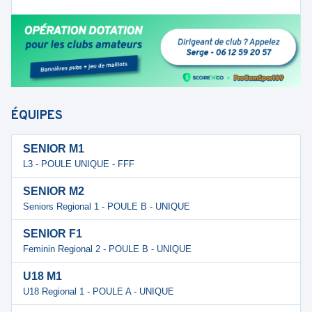
ÉQUIPES
SENIOR M1
L3 - POULE UNIQUE - FFF
SENIOR M2
Seniors Regional 1 - POULE B - UNIQUE
SENIOR F1
Feminin Regional 2 - POULE B - UNIQUE
U18 M1
U18 Regional 1 - POULE A - UNIQUE