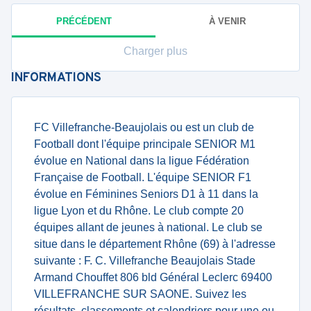
PRÉCÉDENT
À VENIR
Charger plus
INFORMATIONS
FC Villefranche-Beaujolais ou est un club de
Football dont l'équipe principale SENIOR M1
évolue en National dans la ligue Fédération
Française de Football. L'équipe SENIOR F1
évolue en Féminines Seniors D1 à 11 dans la
ligue Lyon et du Rhône. Le club compte 20
équipes allant de jeunes à national. Le club se
situe dans le département Rhône (69) à l'adresse
suivante : F. C. Villefranche Beaujolais Stade
Armand Chouffet 806 bld Général Leclerc 69400
VILLEFRANCHE SUR SAONE. Suivez les
résultats, classements et calendriers pour une ou