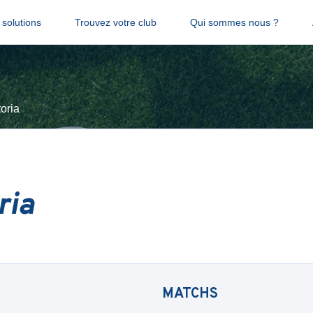
solutions
Trouvez votre club
Qui sommes nous ?
oria
ria
MATCHS