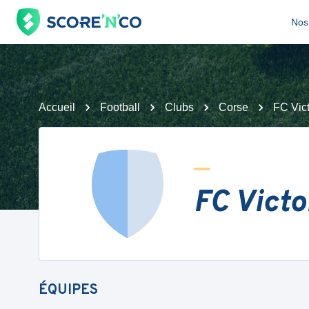
Nos 
Accueil
Football
Clubs
Corse
FC Vict
FC Victo
ÉQUIPES