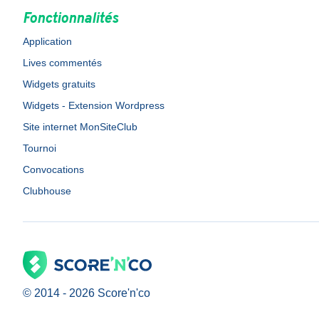
Fonctionnalités
Application
Lives commentés
Widgets gratuits
Widgets - Extension Wordpress
Site internet MonSiteClub
Tournoi
Convocations
Clubhouse
© 2014 -
2026
Score'n'co