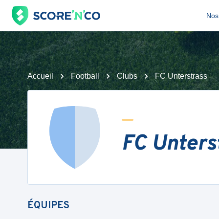
Nos 
Accueil
Football
Clubs
FC Unterstrass
FC Unters
ÉQUIPES