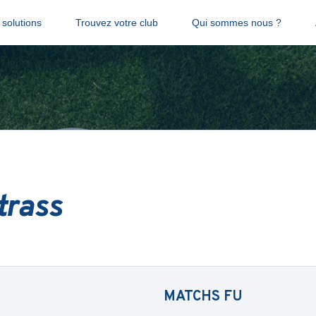
solutions
Trouvez votre club
Qui sommes nous ?
trass
MATCHS
FU