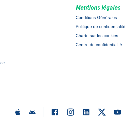
Mentions légales
Conditions Générales
Politique de confidentialité
Charte sur les cookies
Centre de confidentialité
ace