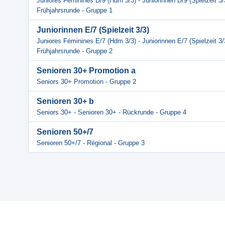
Juniores Féminines D/9 (Hdm 3/3) - Juniorinnen D/9 (Spielzeit 3/
Frühjahrsrunde - Gruppe 1
Juniorinnen E/7 (Spielzeit 3/3)
Juniores Féminines E/7 (Hdm 3/3) - Juniorinnen E/7 (Spielzeit 3/
Frühjahrsrunde - Gruppe 2
Senioren 30+ Promotion a
Seniors 30+ Promotion - Gruppe 2
Senioren 30+ b
Seniors 30+ - Senioren 30+ - Rückrunde - Gruppe 4
Senioren 50+/7
Senioren 50+/7 - Régional - Gruppe 3