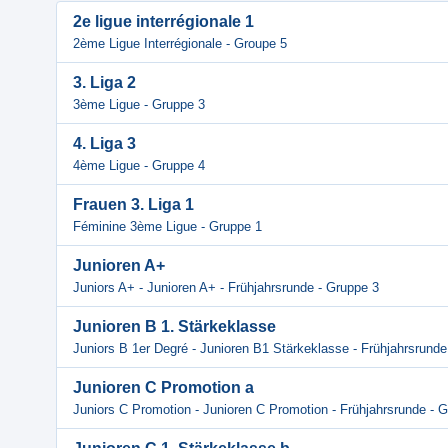
2e ligue interrégionale 1
2ème Ligue Interrégionale - Groupe 5
3. Liga 2
3ème Ligue - Gruppe 3
4. Liga 3
4ème Ligue - Gruppe 4
Frauen 3. Liga 1
Féminine 3ème Ligue - Gruppe 1
Junioren A+
Juniors A+ - Junioren A+ - Frühjahrsrunde - Gruppe 3
Junioren B 1. Stärkeklasse
Juniors B 1er Degré - Junioren B1 Stärkeklasse - Frühjahrsrunde
Junioren C Promotion a
Juniors C Promotion - Junioren C Promotion - Frühjahrsrunde - 