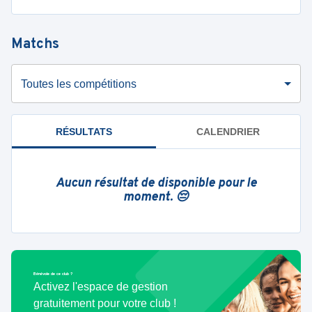
Matchs
Toutes les compétitions
RÉSULTATS
CALENDRIER
Aucun résultat de disponible pour le
moment. 😔
Bénévole de ce club ?
Activez l'espace de gestion
gratuitement pour votre club !