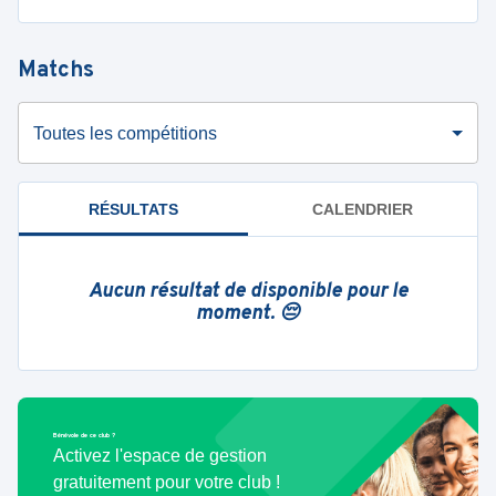
Matchs
Toutes les compétitions
RÉSULTATS
CALENDRIER
Aucun résultat de disponible pour le
moment. 😔
Bénévole de ce club ?
Activez l'espace de gestion
gratuitement pour votre club !