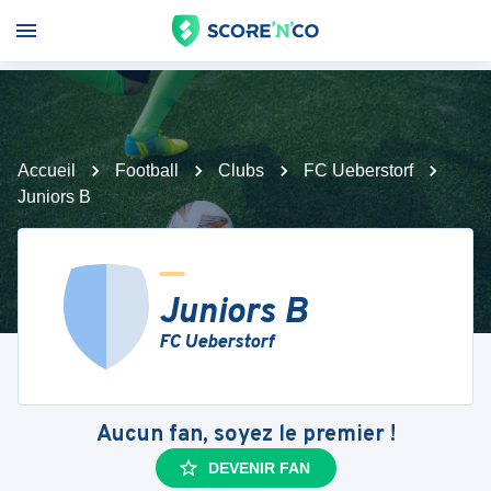
Accueil
Football
Clubs
FC Ueberstorf
Juniors B
Juniors B
FC Ueberstorf
Aucun fan, soyez le premier !
DEVENIR FAN