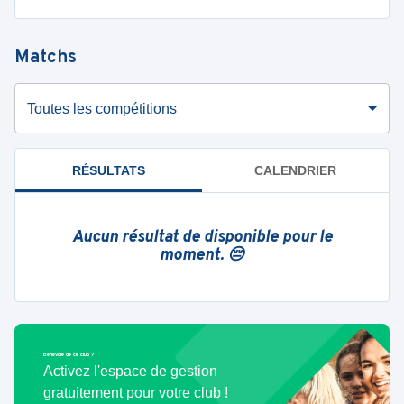
Matchs
Toutes les compétitions
RÉSULTATS
CALENDRIER
Aucun résultat de disponible pour le
moment. 😔
Bénévole de ce club ?
Activez l'espace de gestion
gratuitement pour votre club !