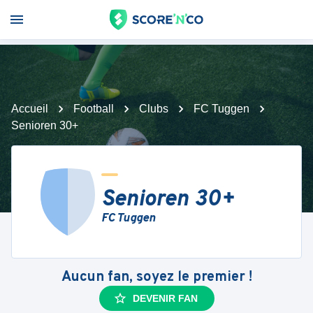
Accueil
Football
Clubs
FC Tuggen
Senioren 30+
Senioren 30+
FC Tuggen
Aucun fan, soyez le premier !
DEVENIR FAN