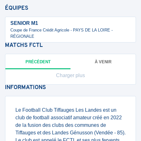
ÉQUIPES
SENIOR M1
Coupe de France Crédit Agricole - PAYS DE LA LOIRE -
RÉGIONALE
MATCHS
FCTL
PRÉCÉDENT
À VENIR
Charger plus
INFORMATIONS
Le Football Club Tiffauges Les Landes est un
club de football associatif amateur créé en 2022
de la fusion des clubs des communes de
Tiffauges et des Landes Génusson (Vendée - 85).
Le club est appelé le FCTL et ses plus fervents