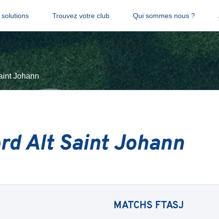
solutions
Trouvez votre club
Qui sommes nous ?
aint Johann
rd Alt Saint Johann
MATCHS
FTASJ