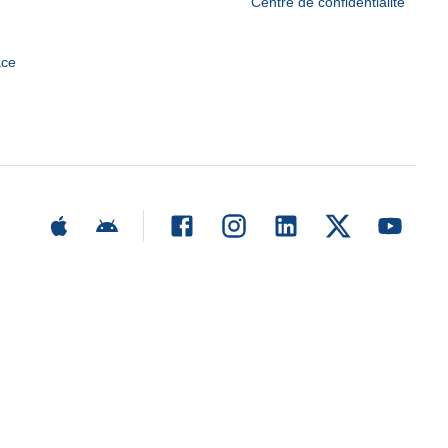
Centre de confidentialité
ace