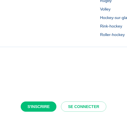
Rugby
Volley
Hockey-sur-gl
Rink-hockey
Roller-hockey
S'INSCRIRE
SE CONNECTER