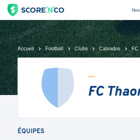
Nos 
Accueil
Football
Clubs
Calvados
FC 
FC Thaon
ÉQUIPES