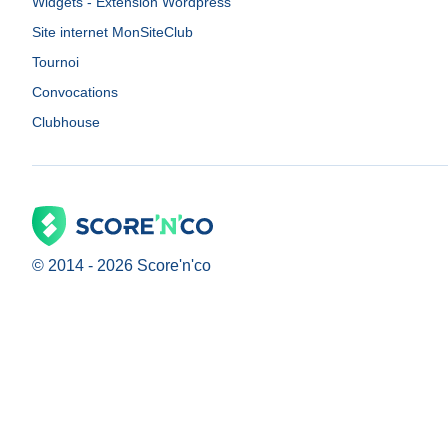
Widgets - Extension Wordpress
Site internet MonSiteClub
Tournoi
Convocations
Clubhouse
© 2014 -
2026
Score'n'co