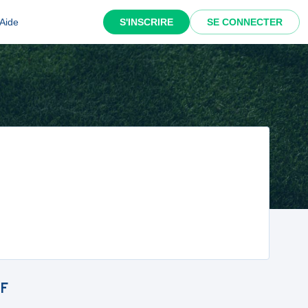
Aide
S'INSCRIRE
SE CONNECTER
LF