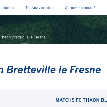
solutions
Trouvez votre club
Qui sommes nous ?
Thaon Bretteville le Fresne
 Bretteville le Fresne
MATCHS
FC THAON B