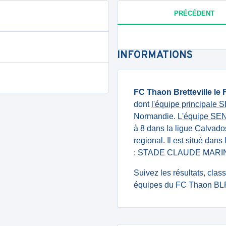
PRÉCÉDENT
INFORMATIONS
FC Thaon Bretteville le
dont
l'équipe principale
Normandie.
L'équipe SE
à 8 dans la ligue Calvad
regional. Il est situé dan
: STADE CLAUDE MARI
Suivez les résultats, cla
équipes du FC Thaon BLF