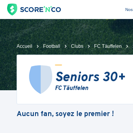
Nos 
Accueil
Football
Clubs
FC Täuffelen
Seniors 30+
FC Täuffelen
Aucun fan, soyez le premier !