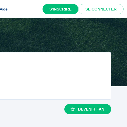
Aide
S'INSCRIRE
SE CONNECTER
DEVENIR FAN