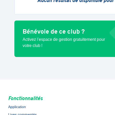
Aucun résultat de disponible pour
Bénévole de ce club ?
Activez l'espace de gestion gratuitement pour
votre club !
Fonctionnalités
Application
Lives commentés