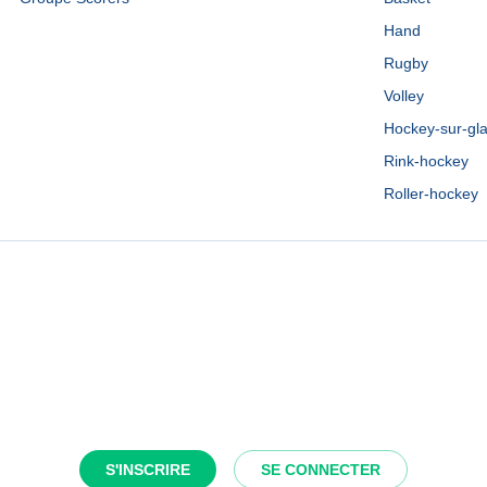
Hand
Rugby
Volley
Hockey-sur-gl
Rink-hockey
Roller-hockey
S'INSCRIRE
SE CONNECTER