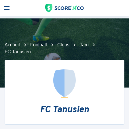
Accueil
Football
Clubs
Tarn
FC Tanusien
FC Tanusien