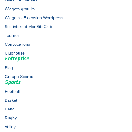
Lives commentés
Widgets gratuits
Widgets - Extension Wordpress
Site internet MonSiteClub
Tournoi
Convocations
Clubhouse
Entreprise
Blog
Groupe Scorers
Sports
Football
Basket
Hand
Rugby
Volley