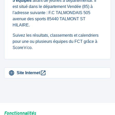
5 équipes
allant de jeunes à departemental. Il
est situé dans le département Vendée (85) à
l'adresse suivante : F.C TALMONDAIS 505
avenue des sports 85440 TALMONT ST
HILAIRE.
Suivez les résultats, classements et calendriers
pour une ou plusieurs équipes du FCT grâce à
Score'n'co.
Site Internet
Fonctionnalités