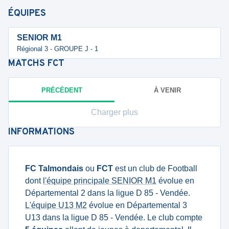
ÉQUIPES
SENIOR M1
Régional 3 - GROUPE J - 1
MATCHS
FCT
PRÉCÉDENT
À VENIR
Charger plus
INFORMATIONS
FC Talmondais
ou
FCT
est un club de Football
dont
l'équipe principale SENIOR M1
évolue en
Départemental 2 dans la ligue D 85 - Vendée.
L'équipe U13 M2
évolue en Départemental 3
U13 dans la ligue D 85 - Vendée. Le club compte