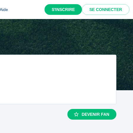
Aide
S'INSCRIRE
SE CONNECTER
DEVENIR FAN