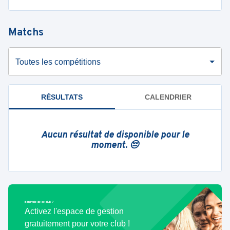
Matchs
Toutes les compétitions
RÉSULTATS
CALENDRIER
Aucun résultat de disponible pour le
moment. 😔
Bénévole de ce club ?
Activez l'espace de gestion
gratuitement pour votre club !