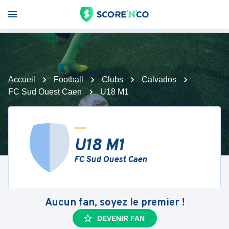
Accueil
Football
Clubs
Calvados
FC Sud Ouest Caen
U18 M1
U18 M1
FC Sud Ouest Caen
Aucun fan, soyez le premier !
DEVENIR FAN