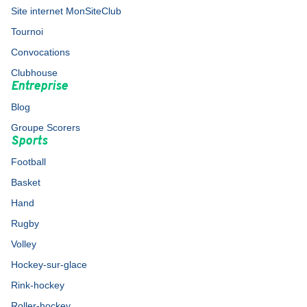
Site internet MonSiteClub
Tournoi
Convocations
Clubhouse
Entreprise
Blog
Groupe Scorers
Sports
Football
Basket
Hand
Rugby
Volley
Hockey-sur-glace
Rink-hockey
Roller-hockey