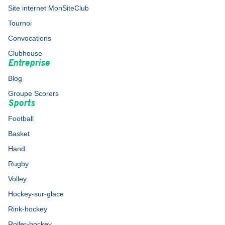
Site internet MonSiteClub
Tournoi
Convocations
Clubhouse
Entreprise
Blog
Groupe Scorers
Sports
Football
Basket
Hand
Rugby
Volley
Hockey-sur-glace
Rink-hockey
Roller-hockey