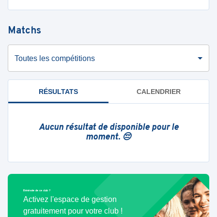
Matchs
Toutes les compétitions
RÉSULTATS
CALENDRIER
Aucun résultat de disponible pour le
moment. 😔
Bénévole de ce club ?
Activez l'espace de gestion
gratuitement pour votre club !