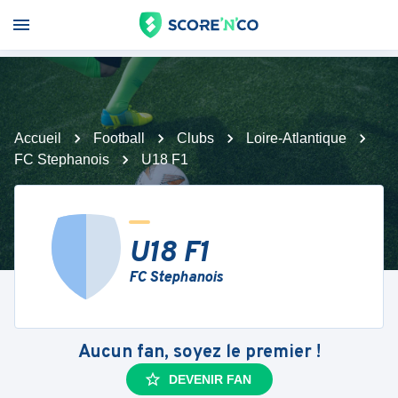
Accueil
Football
Clubs
Loire-Atlantique
FC Stephanois
U18 F1
U18 F1
FC Stephanois
Aucun fan, soyez le premier !
DEVENIR FAN