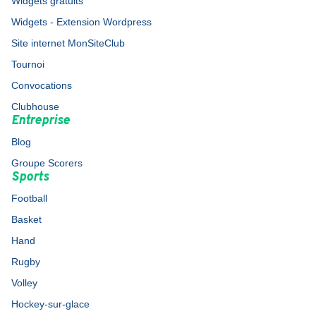
Widgets gratuits
Widgets - Extension Wordpress
Site internet MonSiteClub
Tournoi
Convocations
Clubhouse
Entreprise
Blog
Groupe Scorers
Sports
Football
Basket
Hand
Rugby
Volley
Hockey-sur-glace