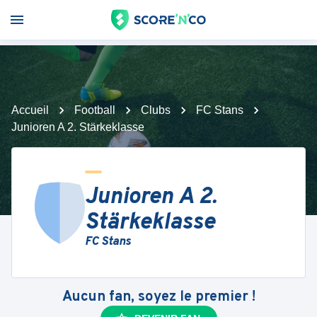
Accueil
Football
Clubs
FC Stans
Junioren A 2. Stärkeklasse
Junioren A 2.
Stärkeklasse
FC Stans
Aucun fan, soyez le premier !