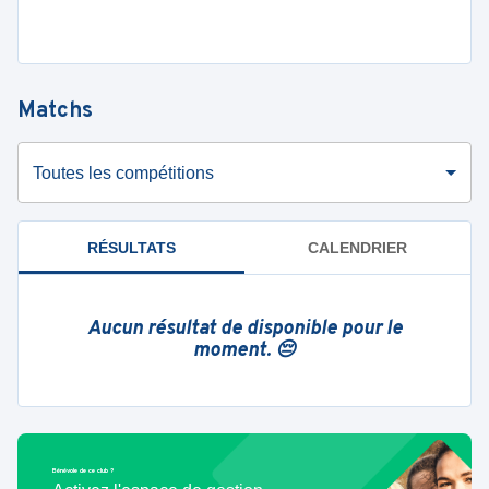
Matchs
Toutes les compétitions
RÉSULTATS
CALENDRIER
Aucun résultat de disponible pour le
moment. 😔
Bénévole de ce club ?