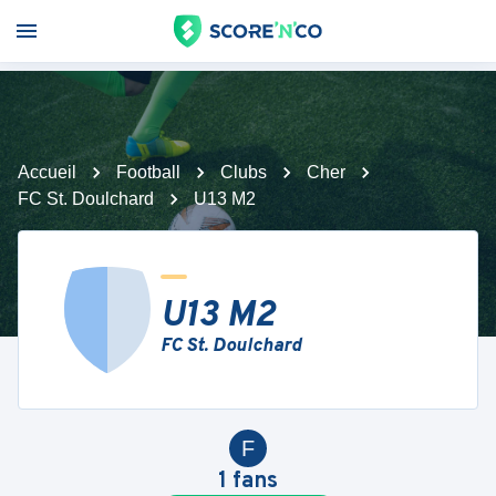
Accueil
Football
Clubs
Cher
FC St. Doulchard
U13 M2
U13 M2
FC St. Doulchard
F
1
fans