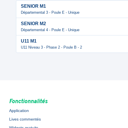
SENIOR M1
Départemental 3 - Poule E - Unique
SENIOR M2
Départemental 4 - Poule E - Unique
U11 M1
U11 Niveau 3 - Phase 2 - Poule B - 2
Fonctionnalités
Application
Lives commentés
Widgets gratuits