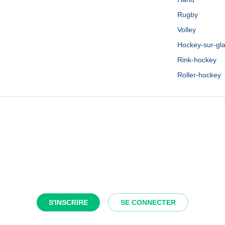
Rugby
Volley
Hockey-sur-gl
Rink-hockey
Roller-hockey
S'INSCRIRE
SE CONNECTER