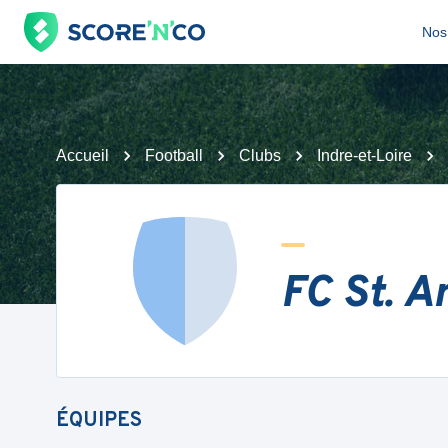
Nos 
Accueil
Football
Clubs
Indre-et-Loire
FC St. A
ÉQUIPES