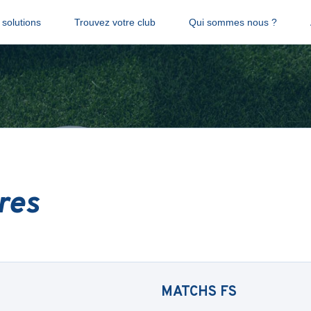
solutions
Trouvez votre club
Qui sommes nous ?
res
MATCHS
FS