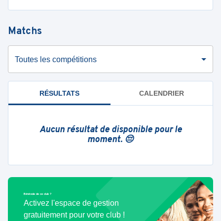
Matchs
Toutes les compétitions
RÉSULTATS
CALENDRIER
Aucun résultat de disponible pour le
moment. 😔
Bénévole de ce club ?
Activez l'espace de gestion
gratuitement pour votre club !