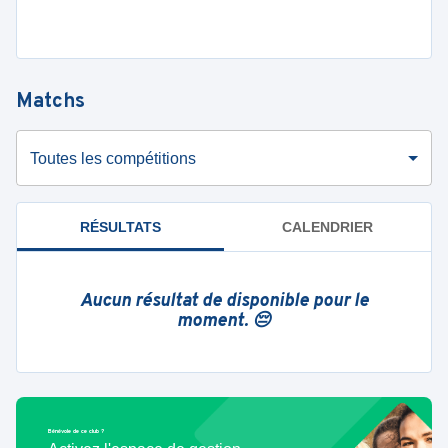
Matchs
Toutes les compétitions
RÉSULTATS
CALENDRIER
Aucun résultat de disponible pour le
moment. 😔
Bénévole de ce club ?