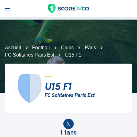
Accueil
Football
Clubs
Paris
FC Solitaires Paris Est
U15 F1
U15 F1
FC Solitaires Paris Est
N
1
fans