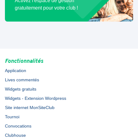
Activez l'espace de gestion
gratuitement pour votre club !
Fonctionnalités
Application
Lives commentés
Widgets gratuits
Widgets - Extension Wordpress
Site internet MonSiteClub
Tournoi
Convocations
Clubhouse