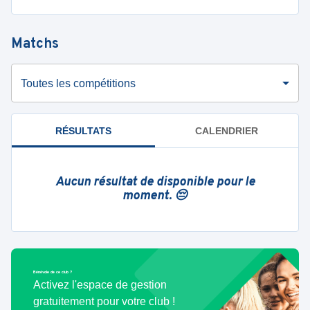
Matchs
Toutes les compétitions
RÉSULTATS
CALENDRIER
Aucun résultat de disponible pour le
moment. 😔
Bénévole de ce club ?
Activez l'espace de gestion
gratuitement pour votre club !