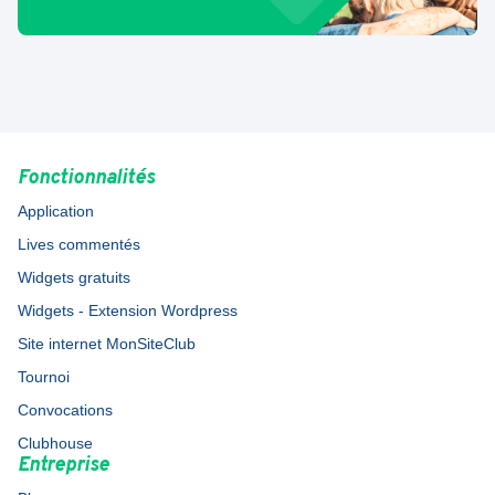
Fonctionnalités
Application
Lives commentés
Widgets gratuits
Widgets - Extension Wordpress
Site internet MonSiteClub
Tournoi
Convocations
Clubhouse
Entreprise