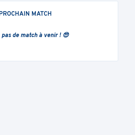
PROCHAIN MATCH
 pas de match à venir ! 😎