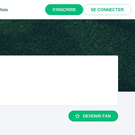
Aide
S'INSCRIRE
SE CONNECTER
DEVENIR FAN