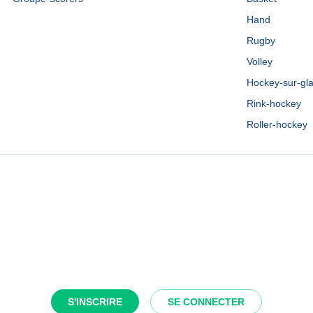
Hand
Rugby
Volley
Hockey-sur-gl
Rink-hockey
Roller-hockey
S'INSCRIRE
SE CONNECTER