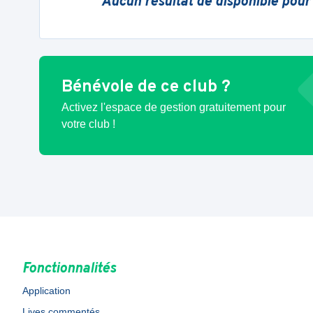
Aucun résultat de disponible pour
Bénévole de ce club ?
Activez l'espace de gestion gratuitement pour
votre club !
Fonctionnalités
Application
Lives commentés