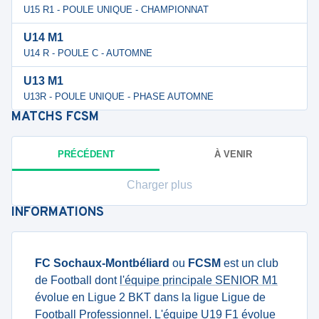
U15 R1 - POULE UNIQUE - CHAMPIONNAT
U14 M1
U14 R - POULE C - AUTOMNE
U13 M1
U13R - POULE UNIQUE - PHASE AUTOMNE
MATCHS
FCSM
PRÉCÉDENT
À VENIR
Charger plus
INFORMATIONS
FC Sochaux-Montbéliard
ou
FCSM
est un club
de Football dont
l'équipe principale SENIOR M1
évolue en Ligue 2 BKT dans la ligue Ligue de
Football Professionnel.
L'équipe U19 F1
évolue