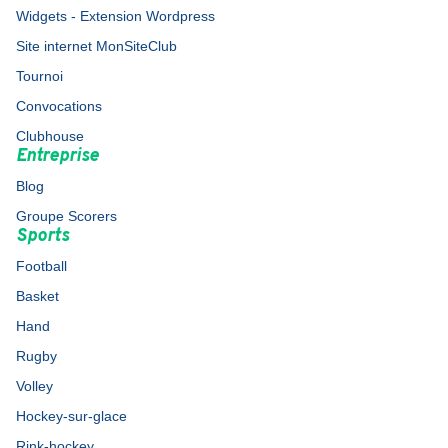
Widgets - Extension Wordpress
Site internet MonSiteClub
Tournoi
Convocations
Clubhouse
Entreprise
Blog
Groupe Scorers
Sports
Football
Basket
Hand
Rugby
Volley
Hockey-sur-glace
Rink-hockey