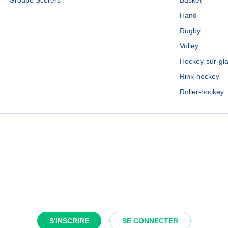
Groupe Scorers
Basket
Hand
Rugby
Volley
Hockey-sur-gl
Rink-hockey
Roller-hockey
S'INSCRIRE
SE CONNECTER