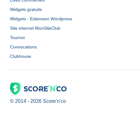
Lives commentés
Widgets gratuits
Widgets - Extension Wordpress
Site internet MonSiteClub
Tournoi
Convocations
Clubhouse
© 2014 -
2026
Score'n'co