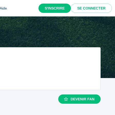
Aide
S'INSCRIRE
SE CONNECTER
DEVENIR FAN