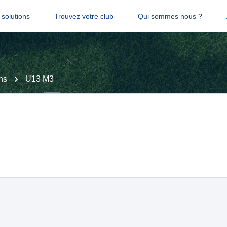
solutions
Trouvez votre club
Qui sommes nous ?
ns
U13 M3