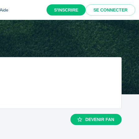
Aide
S'INSCRIRE
SE CONNECTER
DEVENIR FAN