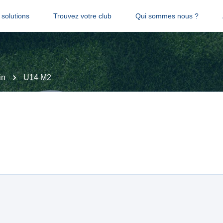
solutions
Trouvez votre club
Qui sommes nous ?
in
U14 M2