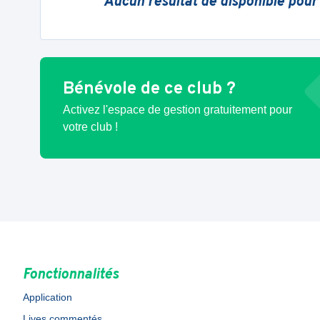
Aucun résultat de disponible pour
Bénévole de ce club ?
Activez l'espace de gestion gratuitement pour
votre club !
Fonctionnalités
Application
Lives commentés