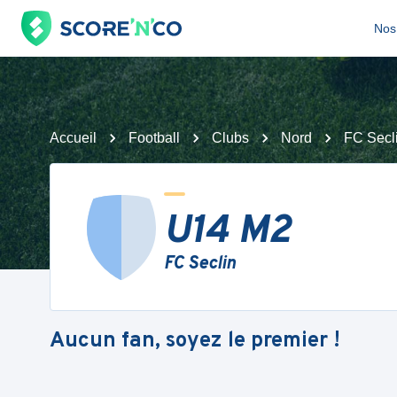
Nos 
Accueil
Football
Clubs
Nord
FC Secl
U14 M2
FC Seclin
Aucun fan, soyez le premier !