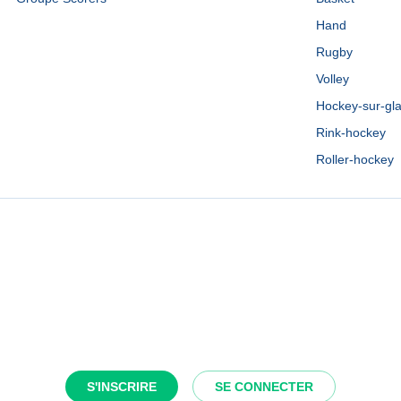
Hand
Rugby
Volley
Hockey-sur-gl
Rink-hockey
Roller-hockey
S'INSCRIRE
SE CONNECTER