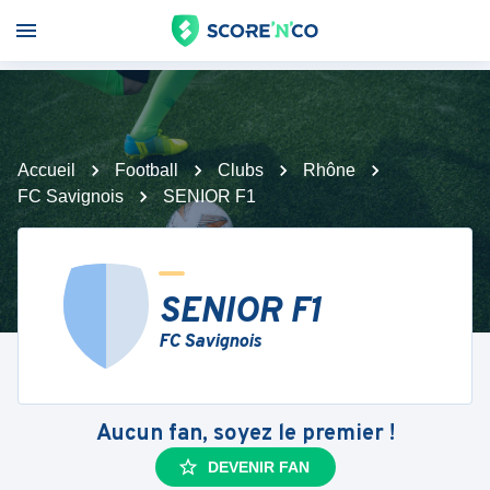
Accueil
Football
Clubs
Rhône
FC Savignois
SENIOR F1
SENIOR F1
FC Savignois
Aucun fan, soyez le premier !
DEVENIR FAN