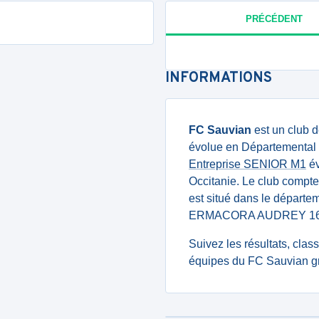
PRÉCÉDENT
INFORMATIONS
FC Sauvian
est un club d
évolue en Départemental 4
Entreprise SENIOR M1
év
Occitanie. Le club compt
est situé dans le départe
ERMACORA AUDREY 16 
Suivez les résultats, cla
équipes du FC Sauvian gr