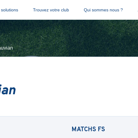
solutions
Trouvez votre club
Qui sommes nous ?
uvian
ian
MATCHS
FS