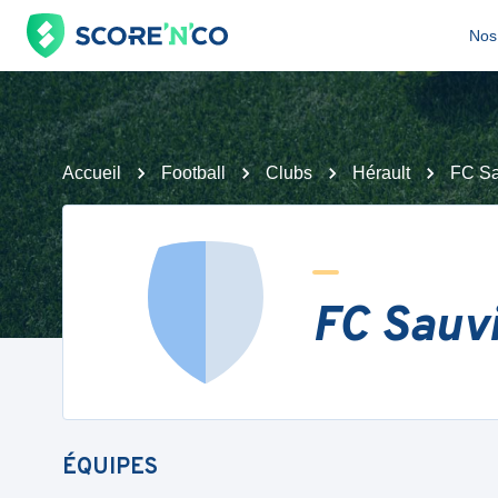
Nos 
Accueil
Football
Clubs
Hérault
FC Sa
FC Sauv
ÉQUIPES