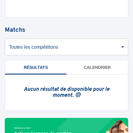
Matchs
Toutes les compétitions
RÉSULTATS
CALENDRIER
Aucun résultat de disponible pour le
moment. 😔
Bénévole de ce club ?