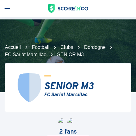
Accueil
Football
Clubs
Dordogne
FC Sarlat Marcillac
SENIOR M3
SENIOR M3
FC Sarlat Marcillac
2
fans