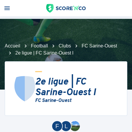
Accueil
Football
Clubs
FC Sarine-Ouest
2e ligue | FC Sarine-Ouest I
2e ligue | FC
Sarine-Ouest I
FC Sarine-Ouest
F
L