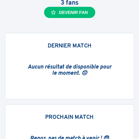
3
fans
DEVENIR FAN
DERNIER MATCH
Aucun résultat de disponible pour
le moment. 😔
PROCHAIN MATCH
Repos, pas de match à venir ! 😎