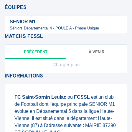
ÉQUIPES
SENIOR M1
Séniors Départemental 4 - POULE A - Phase Unique
MATCHS
FCSSL
PRÉCÉDENT
À VENIR
Charger plus
INFORMATIONS
FC Saint-Sornin Leulac
ou
FCSSL
est un club
de Football dont
l'équipe principale SENIOR M1
évolue en Départemental 5 dans la ligue Haute-
Vienne. Il est situé dans le département Haute-
Vienne (87) à l'adresse suivante : MAIRIE 87290