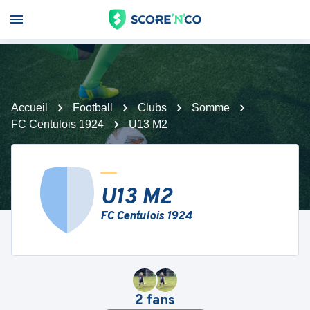
Accueil
Football
Clubs
Somme
FC Centulois 1924
U13 M2
U13 M2
FC Centulois 1924
2
fans