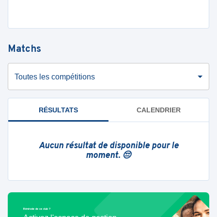
Matchs
Toutes les compétitions
RÉSULTATS
CALENDRIER
Aucun résultat de disponible pour le
moment. 😔
Bénévole de ce club ?