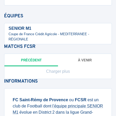
ÉQUIPES
SENIOR M1
Coupe de France Crédit Agricole - MEDITERRANEE -
RÉGIONALE
MATCHS
FCSR
PRÉCÉDENT
À VENIR
Charger plus
INFORMATIONS
FC Saint-Rémy de Provence
ou
FCSR
est un
club de Football dont
l'équipe principale SENIOR
M1
évolue en District 2 dans la ligue Grand-