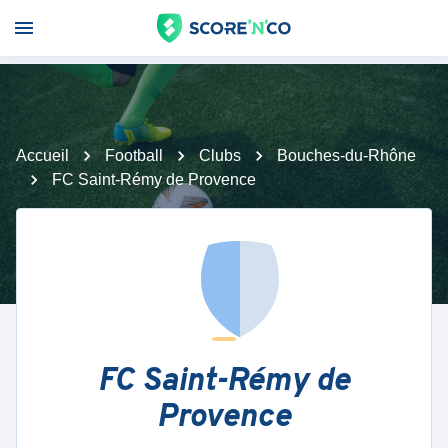
Accueil
Football
Clubs
Bouches-du-Rhône
FC Saint-Rémy de Provence
FC Saint-Rémy de
Provence