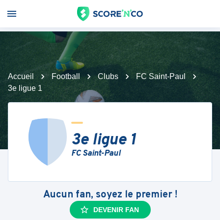
Accueil
Football
Clubs
FC Saint-Paul
3e ligue 1
3e ligue 1
FC Saint-Paul
Aucun fan, soyez le premier !
DEVENIR FAN