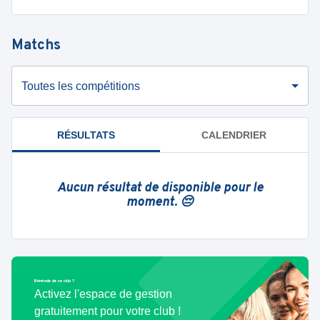
Matchs
Toutes les compétitions
RÉSULTATS
CALENDRIER
Aucun résultat de disponible pour le
moment. 😔
Bénévole de ce club ?
Activez l'espace de gestion
gratuitement pour votre club !