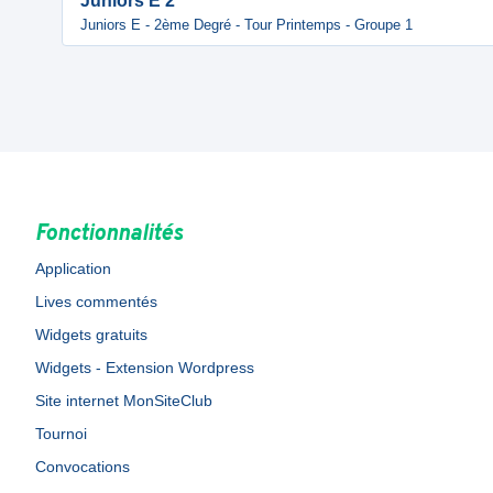
Juniors E 2
Juniors E - 2ème Degré - Tour Printemps - Groupe 1
Fonctionnalités
Application
Lives commentés
Widgets gratuits
Widgets - Extension Wordpress
Site internet MonSiteClub
Tournoi
Convocations