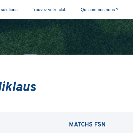
solutions
Trouvez votre club
Qui sommes nous ?
Niklaus
MATCHS
FSN