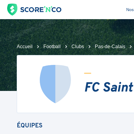
Nos 
Accueil
Football
Clubs
Pas-de-Calais
FC Saint
ÉQUIPES