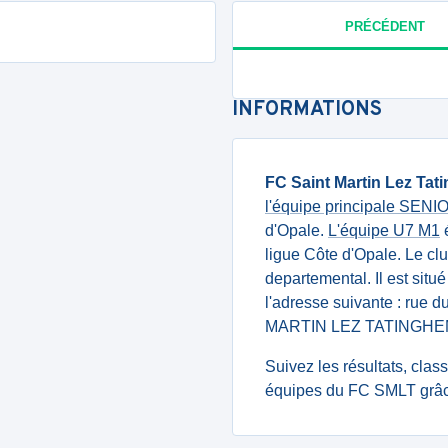
PRÉCÉDENT
INFORMATIONS
FC Saint Martin Lez Ta
l'équipe principale SEN
d'Opale.
L'équipe U7 M1
ligue Côte d'Opale. Le c
departemental. Il est sit
l'adresse suivante : rue 
MARTIN LEZ TATINGHE
Suivez les résultats, cla
équipes du FC SMLT grâc